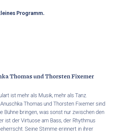
 kleines Programm.
chka Thomas und Thorsten Fixemer
lart ist mehr als Musik, mehr als Tanz.
e. Anuschka Thomas und Thorsten Fixemer sind
 die Bühne bringen, was sonst nur zwischen den
er ist der Virtuose am Bass, der Rhythmus
herrscht. Seine Stimme erinnert in ihrer