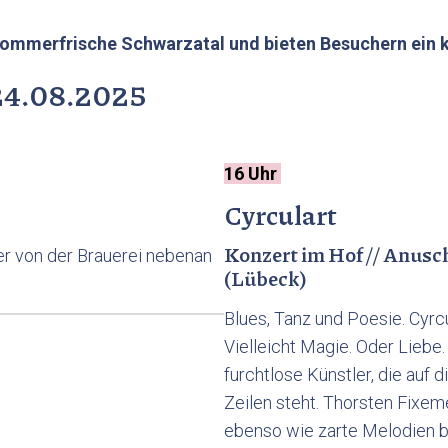
r Sommerfrische Schwarzatal und bieten Besuchern ein
4.08.2025
16 Uhr
Cyrculart
Konzert im Hof // Anus
Bier von der Brauerei nebenan
(Lübeck)
Blues, Tanz und Poesie. Cyrcu
Vielleicht Magie. Oder Lieb
furchtlose Künstler, die auf
Zeilen steht. Thorsten Fixem
ebenso wie zarte Melodien be