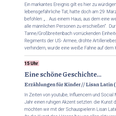
Ein markantes Ereignis gilt es hier zu würdige
lebensgefährliche Tat, hatte doch am 29. Mä
befohlen: „… Aus einem Haus, aus dem eine we
alle männlichen Personen zu erschießen“. Du
Tanne/Großbreitenbach vorrückenden Einheiten
Regiments der US- Armee, drohte Artillerieb
verhindern, wurde eine weiße Fahne auf dem K
15 Uhr
Eine schöne Geschichte…
Erzählungen für Kinder // Lisan Latin (
In Zeiten von youtube, Influencern und Social
Jahr einen ruhigen Akzent setzten: die Kunst
möchten wir mit der Schauspielerin Lisan Lati