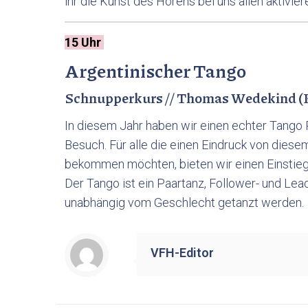
ihr die Kunst des Hörens bei uns allen aktivier
15 Uhr
Ar
gentinischer Tango
Schnupperkurs // Thomas Wedekind (K
In diesem Jahr haben wir einen echter Tango P
Besuch. Für alle die einen Eindruck von diese
bekommen möchten, bieten wir einen Einstieg, 
Der Tango ist ein Paartanz, Follower- und Lea
unabhängig vom Geschlecht getanzt werden.
VFH-Editor