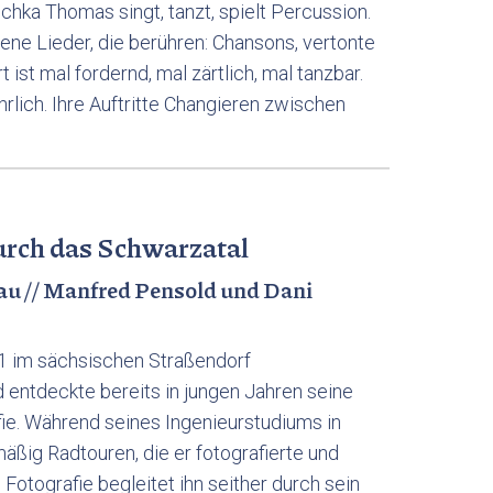
chka Thomas singt, tanzt, spielt Percussion.
gene Lieder, die berühren: Chansons, vertonte
 ist mal fordernd, mal zärtlich, mal tanzbar.
lich. Ihre Auftritte Changieren zwischen
urch das Schwarzatal
au // Manfred Pensold und Dani
 im sächsischen Straßendorf
 entdeckte bereits in jungen Jahren seine
fie. Während seines Ingenieurstudiums in
ßig Radtouren, die er fotografierte und
 Fotografie begleitet ihn seither durch sein