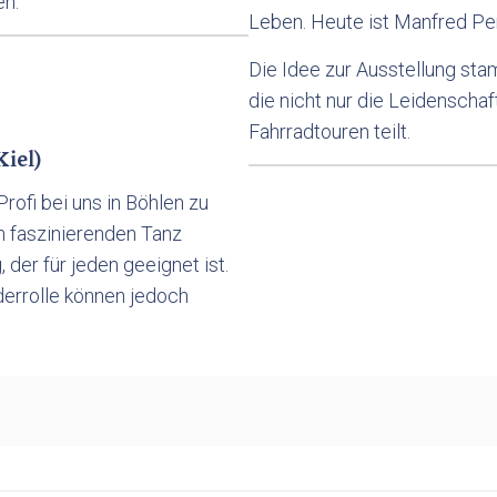
en.
Leben. Heute ist Manfred Pens
Die Idee zur Ausstellung sta
die nicht nur die Leidenschaf
Fahrradtouren teilt.
iel)
rofi bei uns in Böhlen zu
m faszinierenden Tanz
der für jeden geeignet ist.
derrolle können jedoch