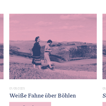
01/05/2025
05
Weiße Fahne über Böhlen
S