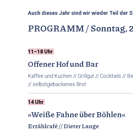
Auch dieses Jahr sind wir wieder Teil de
PROGRAMM / Sonntag, 2
11–18 Uhr
Offener Hof und Bar
Kaffee und Kuchen // Grillgut // Cocktails // 
// selbstgebackenes Brot
14 Uhr
»Weiße Fahne über Böhlen«
Erzählcafé // Dieter Lange